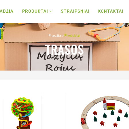
ADŽIA
PRODUKTAI
STRAIPSNIAI
KONTAKTAI
Pradžia
>
Produktai
TRASOS