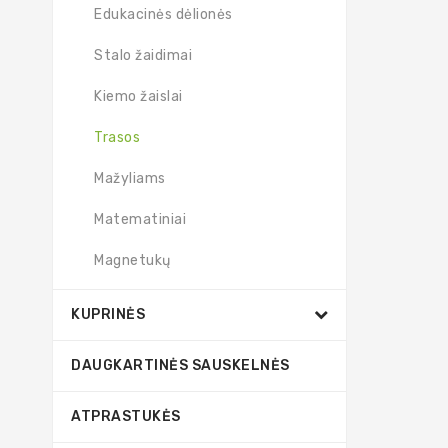
Edukacinės dėlionės
Stalo žaidimai
Kiemo žaislai
Trasos
Mažyliams
Matematiniai
Magnetukų
KUPRINĖS
DAUGKARTINĖS SAUSKELNĖS
ATPRASTUKĖS