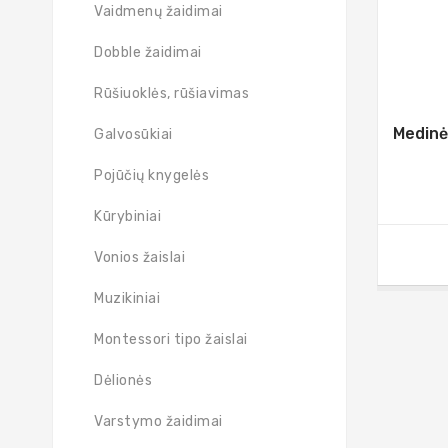
Vaidmenų žaidimai
Dobble žaidimai
Rūšiuoklės, rūšiavimas
Medinė
Galvosūkiai
Pojūčių knygelės
Kūrybiniai
Vonios žaislai
Muzikiniai
Montessori tipo žaislai
Dėlionės
Varstymo žaidimai