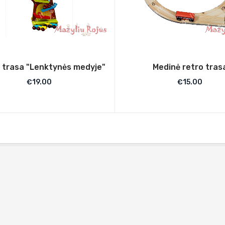
 trasa "Lenktynės medyje"
Medinė retro tras
€
19.00
€
15.00