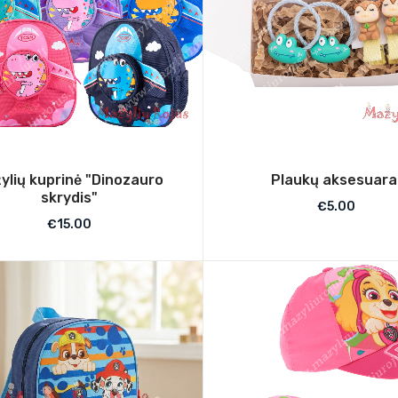
ylių kuprinė "Dinozauro
Plaukų aksesuara
skrydis"
€
5.00
€
15.00