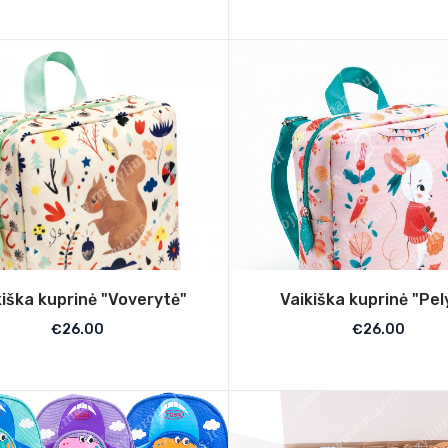
kiška kuprinė "Voverytė"
Vaikiška kuprinė "Pel
€
26.00
€
26.00