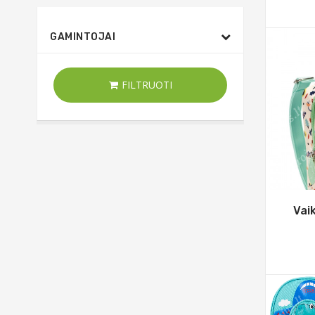
GAMINTOJAI
FILTRUOTI
Vai