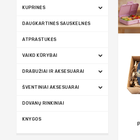
KUPRINĖS
DAUGKARTINĖS SAUSKELNĖS
ATPRASTUKĖS
VAIKO KŪRYBAI
DRABUŽIAI IR AKSESUARAI
ŠVENTINIAI AKSESUARAI
DOVANŲ RINKINIAI
KNYGOS
P