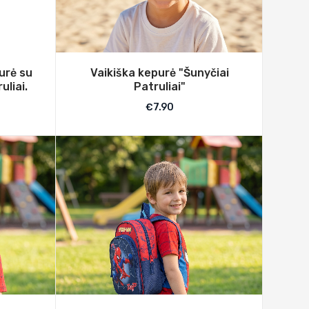
urė su
Vaikiška kepurė "Šunyčiai
uliai.
Patruliai"
€
7.90