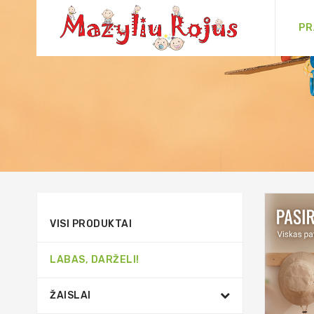
PR
VISI PRODUKTAI
LABAS, DARŽELI!
ŽAISLAI