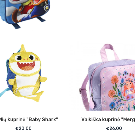
lių kuprinė "Baby Shark"
Vaikiška kuprinė "Merg
€
20.00
€
26.00