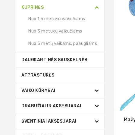
KUPRINĖS
Nuo 1,5 metukų vaikučiams
Nuo 3 metukų vaikučiams
Nuo 5 metų vaikams, paaugliams
DAUGKARTINĖS SAUSKELNĖS
ATPRASTUKĖS
VAIKO KŪRYBAI
DRABUŽIAI IR AKSESUARAI
Mažy
ŠVENTINIAI AKSESUARAI