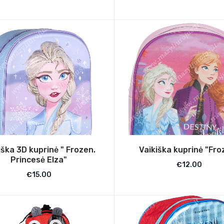
iška 3D kuprinė " Frozen.
Vaikiška kuprinė "Fro
Princesė Elza"
€
12.00
€
15.00