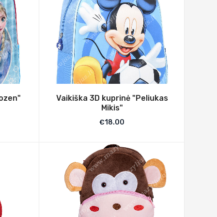
rozen"
Vaikiška 3D kuprinė "Peliukas
Mikis"
€
18.00