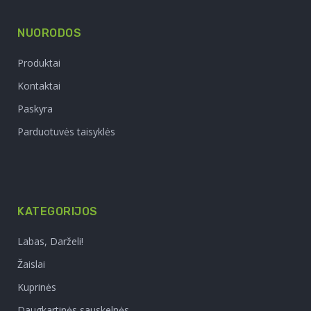
NUORODOS
Produktai
Kontaktai
Paskyra
Parduotuvės taisyklės
KATEGORIJOS
Labas, Darželi!
Žaislai
Kuprinės
Daugkartinės sauskelnės