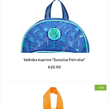
Vaikiška kuprinė "Šunyčiai Patruliai"
€
22.00
-25%