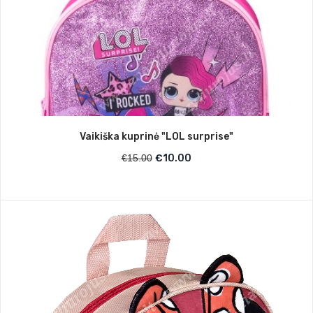
Vaikiška kuprinė "LOL surprise"
€
15.00
€
10.00