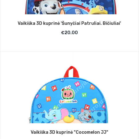
Vaikiška 3D kuprinė 'Šunyčiai Patruliai. Bičiuliai'
€
20.00
Vaikiška 3D kuprinė "Cocomelon JJ"