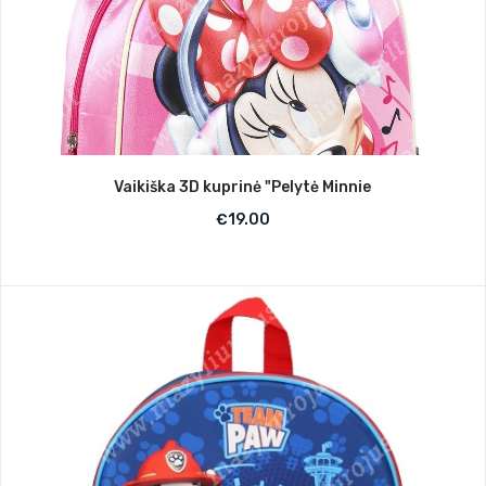
Vaikiška 3D kuprinė "Pelytė Minnie
€
19.00