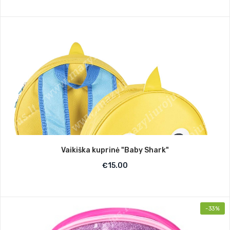
Vaikiška kuprinė "Baby Shark"
€
15.00
-33%