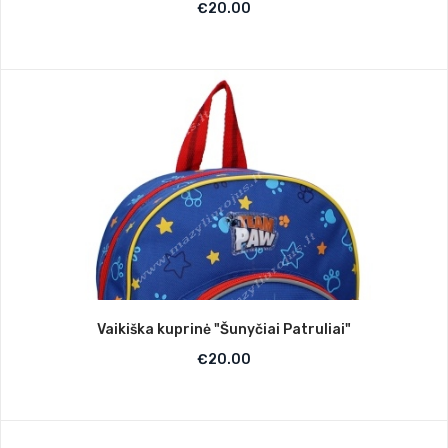
€
20.00
Vaikiška kuprinė "Šunyčiai Patruliai"
€
20.00