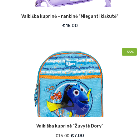
Vaikiška kuprinė - rankinė "Mieganti kiškutė"
€
15.00
-53%
Vaikiška kuprinė "Žuvytė Dory"
€
15.00
€
7.00