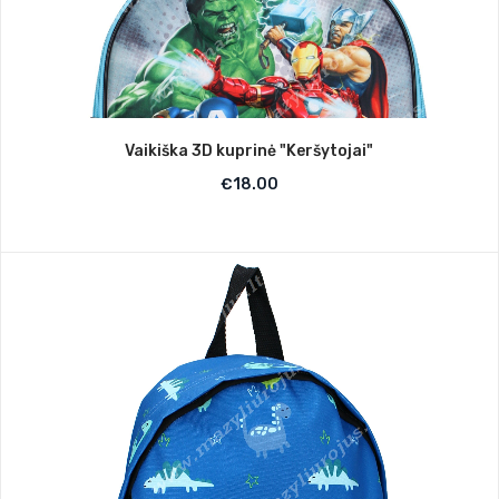
Vaikiška 3D kuprinė "Keršytojai"
€
18.00