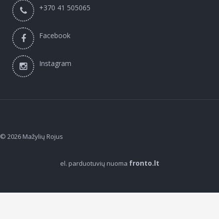
+370 41 505065
Facebook
Instagram
© 2026
Mažylių Rojus
fronto.lt
el. parduotuvių nuoma