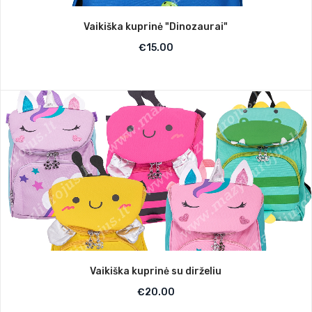
Vaikiška kuprinė "Dinozaurai"
€
15.00
Vaikiška kuprinė su dirželiu
€
20.00