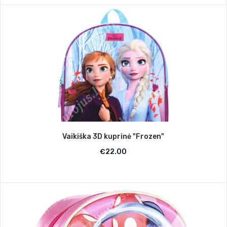
Vaikiška 3D kuprinė "Frozen"
€
22.00