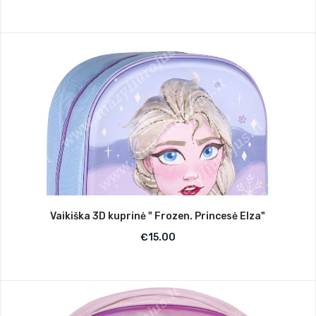
Vaikiška 3D kuprinė " Frozen. Princesė Elza"
€
15.00