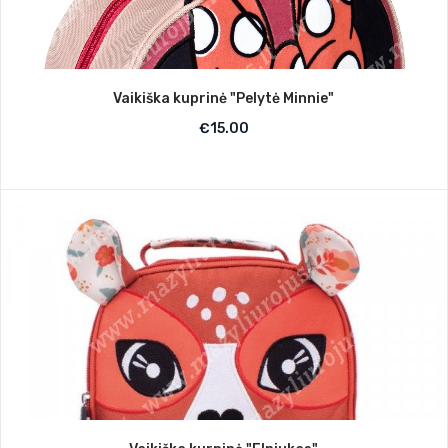
Vaikiška kuprinė "Pelytė Minnie"
€
15.00