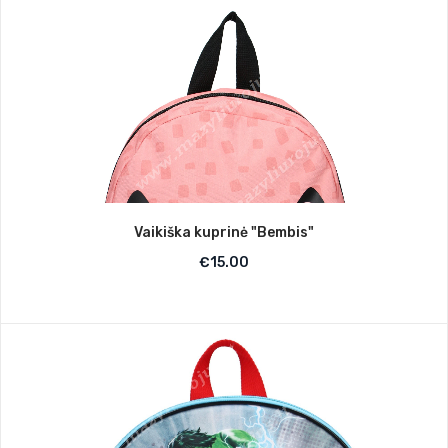
Vaikiška kuprinė "Bembis"
€
15.00