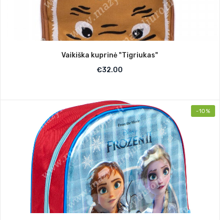
Vaikiška kuprinė "Tigriukas"
€
32.00
-10%