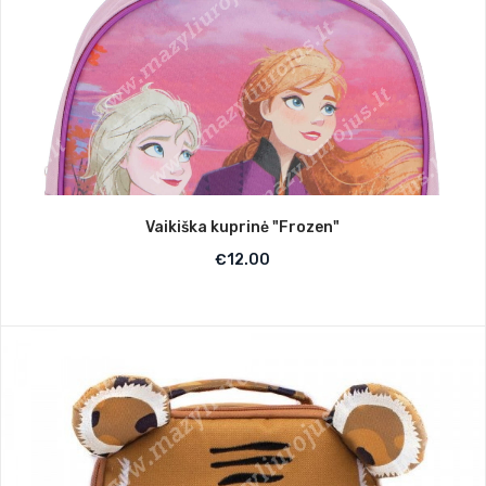
Vaikiška kuprinė "Frozen"
€
12.00