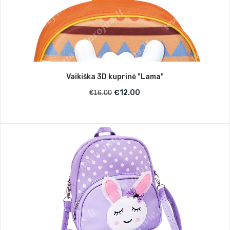
Vaikiška 3D kuprinė "Lama"
€
16.00
€
12.00