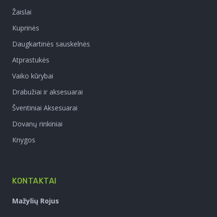
Žaislai
Kuprinės
Daugkartinės sauskelnės
Atprastukės
Vaiko kūrybai
Drabužiai ir aksesuarai
Šventiniai Aksesuarai
Dovanų rinkiniai
Knygos
KONTAKTAI
Mažylių Rojus