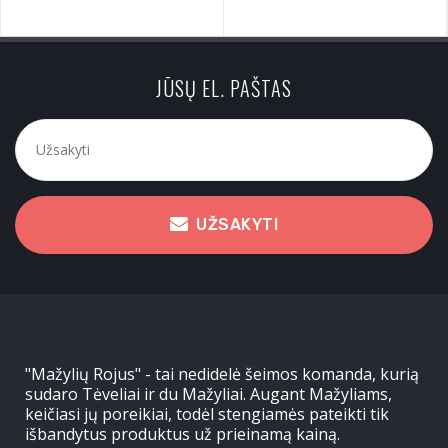
JŪSŲ EL. PAŠTAS
UŽSAKYTI
"Mažylių Rojus" - tai nedidelė šeimos komanda, kurią
sudaro Tėveliai ir du Mažyliai. Augant Mažyliams,
keičiasi jų poreikiai, todėl stengiamės pateikti tik
išbandytus produktus už prieinamą kainą.