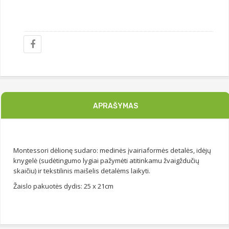
APRAŠYMAS
Montessori dėlionę sudaro: medinės įvairiaformės detalės, idėjų
knygelė (sudėtingumo lygiai pažymėti atitinkamu žvaigždučių
skaičiu) ir tekstilinis maišelis detalėms laikyti.
Žaislo pakuotės dydis: 25 x 21cm